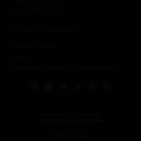
Cum să aplic Cupon
MAI MULTE INFORMATII
Despre companie
Noutăți
Regulament Campanie „100 zile pana la vis”
Copyright © 2026 Top Shop
Toate drepturile sunt rezervate.
Folosim plată sigură