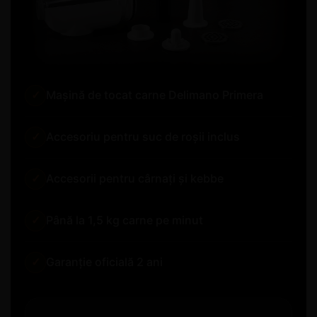
Mașină de tocat carne Delimano Primera
✓
Accesoriu pentru suc de roșii inclus
✓
Accesorii pentru cârnați și kebbe
✓
Până la 1,5 kg carne pe minut
✓
Garanție oficială 2 ani
✓