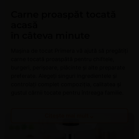
Carne proaspăt tocată
acasă
în câteva minute
Mașina de tocat Primera vă ajută să pregătiți
carne tocată proaspătă pentru chiftele,
burgeri, perișoare, plăcinte și alte preparate
preferate. Alegeți singuri ingredientele și
controlați complet compoziția, calitatea și
gustul cărnii tocate pentru întreaga familie.
⌄
Citește mai mult