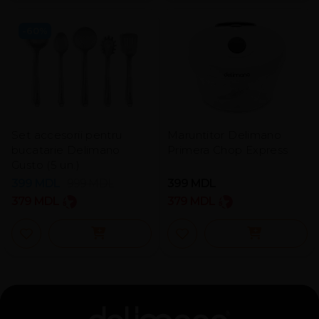
-60%
Set accesorii pentru
Maruntitor Delimano
bucatarie Delimano
Primera Chop Express
Gusto (5 un.)
399
MDL
999
MDL
399
MDL
379
MDL
379
MDL