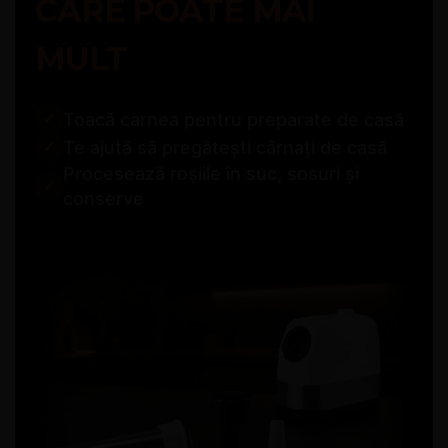
CARE POATE MAI
MULT
Toacă carnea pentru preparate de casă
✓
Te ajută să pregătești cârnați de casă
✓
Procesează roșiile în suc, sosuri și
✓
conserve