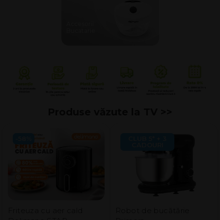
Accesorii
Bucatarie
Produse văzute la TV >>
-58%
CLUB 5* + 3
CADOURI
Friteuza cu aer cald
Robot de bucătărie