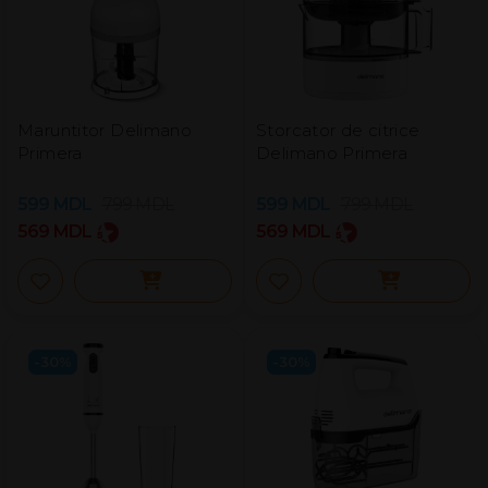
Maruntitor Delimano
Storcator de citrice
Primera
Delimano Primera
599
MDL
799
MDL
599
MDL
799
MDL
569
MDL
569
MDL
-30%
-30%