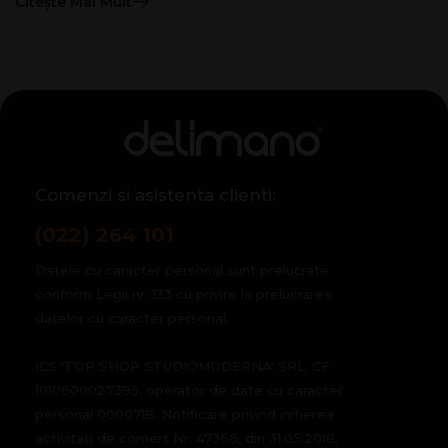
Citește Mai Mult
Comenzi si asistenta clienti:
(022) 264 101
Datele cu caracter personal sunt prelucrate
conform Legii nr. 133 cu privire la prelucrarea
datelor cu caracter personal.
ICS 'TOP SHOP STUDIOMODERNA' SRL, CF
1010600027395, operator de date cu caracter
personal 0000718. Notificare privind initierea
activitati de comert Nr. 47366, din 31.05.2018,