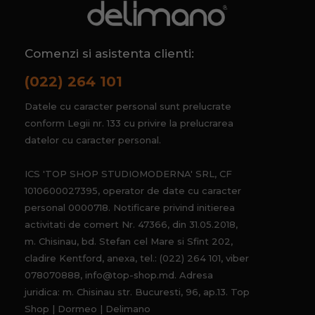
Comenzi si asistenta clienti:
(022) 264 101
Datele cu caracter personal sunt prelucrate
conform Legii nr. 133 cu privire la prelucrarea
datelor cu caracter personal.
ICS 'TOP SHOP STUDIOMODERNA' SRL, CF
1010600027395, operator de date cu caracter
personal 0000718. Notificare privind initierea
activitati de comert Nr. 47366, din 31.05.2018,
m. Chisinau, bd. Stefan cel Mare si Sfint 202,
cladire Kentford, anexa, tel.: (022) 264 101, viber
078070888, info@top-shop.md. Adresa
juridica: m. Chisinau str. Bucuresti, 96, ap.13. Top
Shop | Dormeo | Delimano