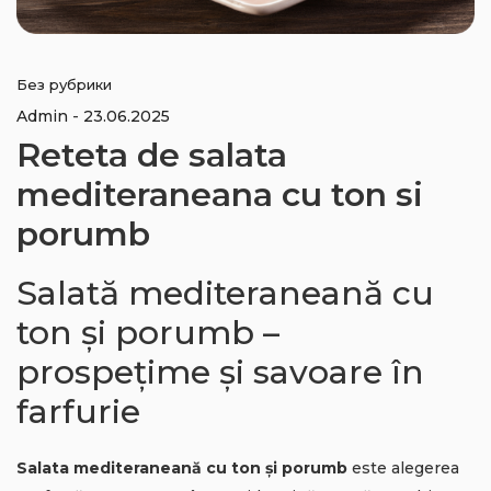
Без рубрики
Admin
23.06.2025
Reteta de salata
mediteraneana cu ton si
porumb
Salată mediteraneană cu
ton și porumb –
prospețime și savoare în
farfurie
Salata mediteraneană cu ton și porumb
este alegerea