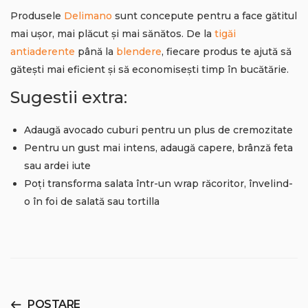
Produsele
Delimano
sunt concepute pentru a face gătitul
mai ușor, mai plăcut și mai sănătos. De la
tigăi
antiaderente
până la
blendere
, fiecare produs te ajută să
gătești mai eficient și să economisești timp în bucătărie.
Sugestii extra:
Adaugă avocado cuburi pentru un plus de cremozitate
Pentru un gust mai intens, adaugă capere, brânză feta
sau ardei iute
Poți transforma salata într-un wrap răcoritor, învelind-
o în foi de salată sau tortilla
POSTARE