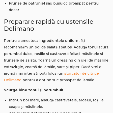
Frunze de pătrunjel sau busuioc proaspăt pentru
decor
Preparare rapidă cu ustensile
Delimano
Pentru a amesteca ingredientele uniform, îți
recomandăm un bol de salată spațios. Adaugă tonul scurs,
porumbul dulce, roșiile și castraveții feliați, măslinele și
frunzele de salată. Toarnă un dressing din ulei de măsline
extravirgin, zeamă de lămâie, sare și piper. Dacă vrei o
aromă mai intensă, poți folosi un
storcator de citrice
Delimano
pentru a obține suc proaspăt de lămâie.
Scurge bine tonul și porumbul!
Într-un bol mare, adaugă castravetele, ardeiul, roșiile,
ceapa și măslinele.