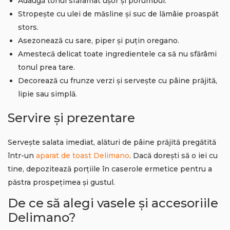
Adaugă tonul sfărâmat ușor și porumbul.
Stropește cu ulei de măsline și suc de lămâie proaspăt
stors.
Asezonează cu sare, piper și puțin oregano.
Amestecă delicat toate ingredientele ca să nu sfărâmi
tonul prea tare.
Decorează cu frunze verzi și servește cu pâine prăjită,
lipie sau simplă.
Servire și prezentare
Servește salata imediat, alături de pâine prăjită pregătită
într-un
aparat de toast Delimano
. Dacă dorești să o iei cu
tine, depozitează porțiile în caserole ermetice pentru a
păstra prospețimea și gustul.
De ce să alegi vasele și accesoriile
Delimano?