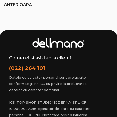
ANTERIOARĂ
Comenzi si asistenta clienti:
(022) 264 101
Datele cu caracter personal sunt prelucrate
conform Legii nr. 133 cu privire la prelucrarea
datelor cu caracter personal.
ICS 'TOP SHOP STUDIOMODERNA' SRL, CF
1010600027395, operator de date cu caracter
personal 0000718. Notificare privind initierea