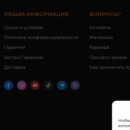
ОБЩАЯ ИНФОРМАЦИЯ
ВОПРОСЫ?
Сроки и условия
Контакты
Политика конфиденциальности
Магазины
Гарантия
Карьера
Экстра Гарантия
Процесс заказа
Доставка
Как применить К
Чтобы
исполь