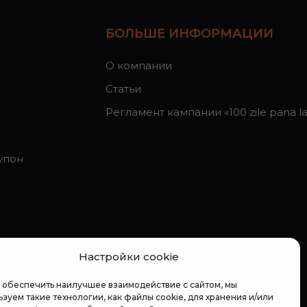
БОЛЬШЕ ИНФОРМАЦИИ
О компании
Статьи
Регламент кампании «100 zile pana la 
упон
Настройки cookie
 обеспечить наилучшее взаимодействие с сайтом, мы
зуем такие технологии, как файлы cookie, для хранения и/или