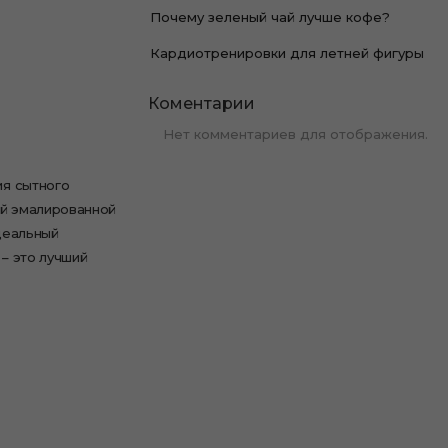
Почему зеленый чай лучше кофе?
Кардиотренировки для летней фигуры
Коментарии
Нет комментариев для отображения.
ия сытного
ой эмалированной
деальный
 – это лучший