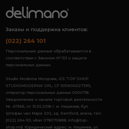
Заказы и поддержка клиентов:
(022) 264 101
Персональные данные обрабатываются в
соответствии с Законом № 133 о защите
персональных данных.
Studio Moderna Молдова, ICS 'TOP SHOP
STUDIOMODERNA' SRL, CF 1010600027395,
оператор персональных данных 0000718.
Уведомление о начале торговой деятельности
Nr. 47366, от 31.05.2018 г. м. Кишинев, бул.
Штефан чел Маре 202, зд. Kentford, anexa, тел.:
(022) 264 101, viber 078070888, info@top-
shop.md. Юридический адрес: м. Кишинев, ул.