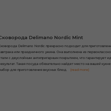
Сковорода Delimano Nordic Mint
Сковорода Delimano Nordic прекрасно подходит для приготовлен
завтрака или праздничного ужина. Она выполнена из первоклассн
стали с двуслойным антипригарным покрытием, что гарантирует и
результат. Такая посуда обязательно найдет место на вашей кухне
выбор для приготовления вкусных блюд.
(read more)