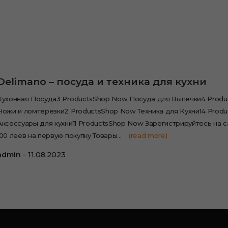
Delimano – посуда и техника для кухни
Кухонная Посуда3 ProductsShop Now Посуда для Выпечки4 Prod
Ножи и ломтерезки2 ProductsShop Now Техника для Кухни14 Prod
Аксессуары для кухни11 ProductsShop Now Зарегистрируйтесь на с
100 леев на первую покупку Товары…
(read more)
admin
11.08.2023