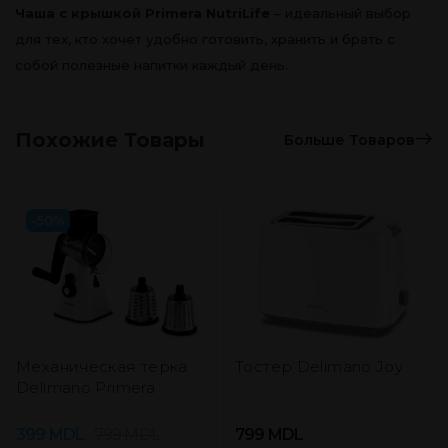
Чаша с крышкой Primera NutriLife
– идеальный выбор
для тех, кто хочет удобно готовить, хранить и брать с
собой полезные напитки каждый день.
Похожие Товары
Больше Товаров
-50%
Механическая терка
Тостер Delimano Joy
Delimano Primera
399
MDL
799
MDL
799
MDL