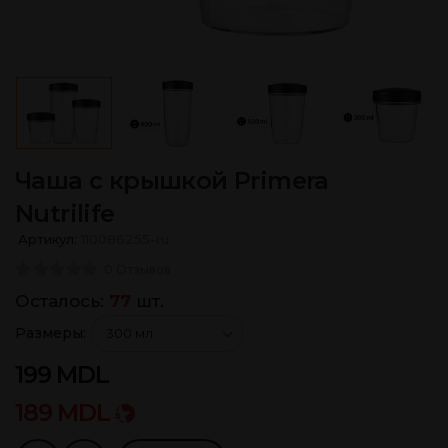
Чаша с крышкой Primera
Nutrilife
Артикул:
110086255-ru
0 Отзывов
Осталось:
77
шт.
Размеры:
199
MDL
189
MDL