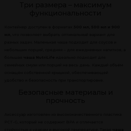
Три размера – максимум
функциональности
Контейнер доступен в форматах
300 мл, 500 мл и 900
мл
, что позволяет выбрать оптимальный вариант для
разных задач. Маленькая чаша подходит для соусов и
небольших порций, средняя – для ежедневных напитков, а
большая
чаша NutriLife
идеально подходит для
семейных смузи или порций на весь день. Каждый объём
оснащён собственной крышкой, обеспечивающей
удобство и безопасность при транспортировке.
Безопасные материалы и
прочность
Аксессуар изготовлен из высококачественного пластика
PCT-G, который не содержит BPA и отличается
стойкостью к ударам и высокой температуре. Такая
чаша