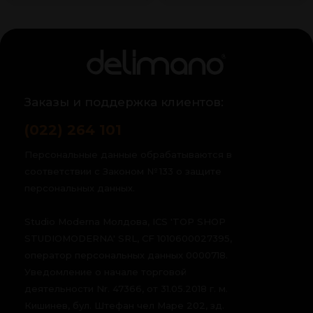
Заказы и поддержка клиентов:
(022) 264 101
Персональные данные обрабатываются в
соответствии с Законом № 133 о защите
персональных данных.
Studio Moderna Молдова, ICS 'TOP SHOP
STUDIOMODERNA' SRL, CF 1010600027395,
оператор персональных данных 0000718.
Уведомление о начале торговой
деятельности Nr. 47366, от 31.05.2018 г. м.
Кишинев, бул. Штефан чел Маре 202, зд.