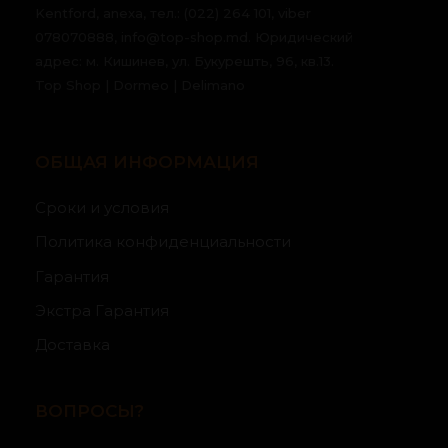
Kentford, anexa, тел.: (022) 264 101, viber
078070888, info@top-shop.md. Юридический
адрес: м. Кишинев, ул. Букурешть, 96, кв.13.
Top Shop | Dormeo | Delimano
ОБЩАЯ ИНФОРМАЦИЯ
Сроки и условия
Политика конфиденциальности
Гарантия
Экстра Гарантия
Доставка
ВОПРОСЫ?